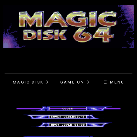
MAGIC DISK
GAME ON
☰ MENÜ