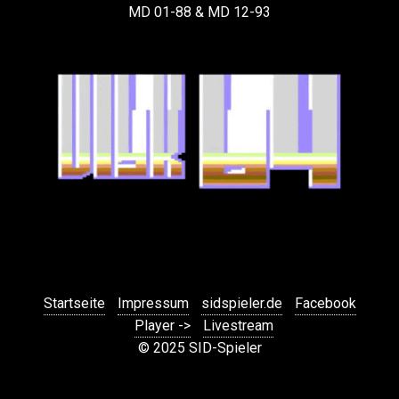
MD 01-88 & MD 12-93
Startseite
Impressum
sidspieler.de
Facebook
Player ->
Livestream
© 2025 SID-Spieler