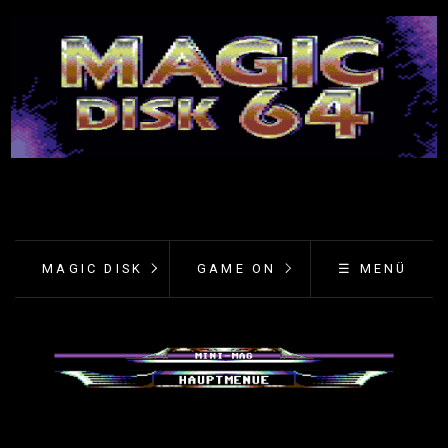
MAGIC DISK
GAME ON
☰ MENÜ