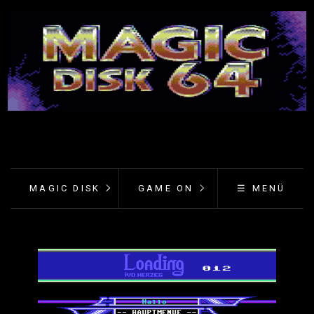
MAGIC DISK
GAME ON
☰ MENÜ