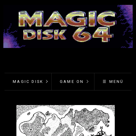
MAGIC DISK
GAME ON
☰ MENÜ