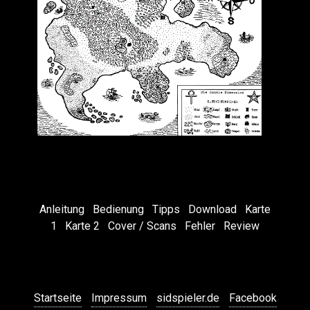
Anleitung
Bedienung
Tipps
Download
Karte
1
Karte 2
Cover / Scans
Fehler
Review
Startseite
Impressum
sidspieler.de
Facebook