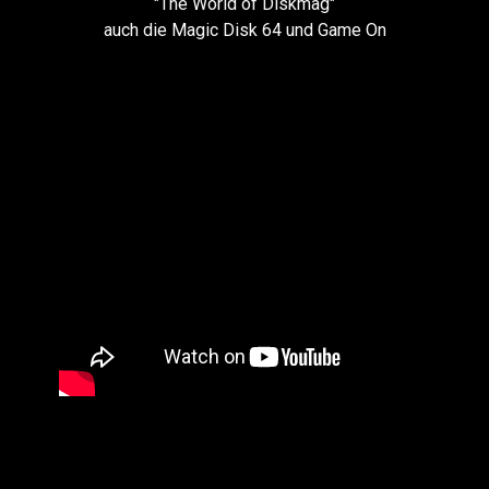
"The World of Diskmag"
auch die Magic Disk 64 und Game On