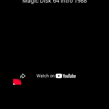
Magic Disk 64 Intro 1988