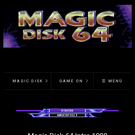
MAGIC DISK
GAME ON
☰ MENÜ