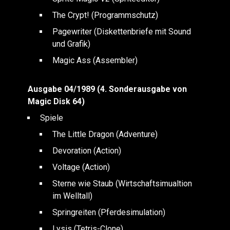
The Crypt! (Programmschutz)
Pagewriter (Diskettenbriefe mit Sound
und Grafik)
Magic Ass (Assembler)
Ausgabe 04/1989 (4. Sonderausgabe von
Magic Disk 64)
Spiele
The Little Dragon (Adventure)
Devoration (Action)
Voltage (Action)
Sterne wie Staub (Wirtschaftsimualtion
im Welltall)
Springreiten (Pferdesimulation)
Lysis (Tetris-Clone)